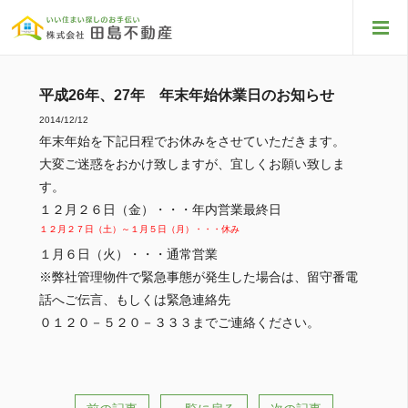
平成26年、27年 年末年始休業日のお知らせ
2014/12/12
年末年始を下記日程でお休みをさせていただきます。
大変ご迷惑をおかけ致しますが、宜しくお願い致しま
す。
１２月２６日（金）・・・年内営業最終日
１２月２７日（土）～１月５日（月）・・・休み
１月６日（火）・・・通常営業
※弊社管理物件で緊急事態が発生した場合は、留守番電
話へご伝言、もしくは緊急連絡先
０１２０－５２０－３３３までご連絡ください。