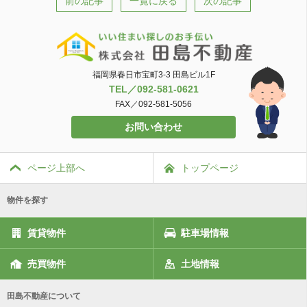
前の記事
一覧に戻る
次の記事
福岡県春日市宝町3-3 田島ビル1F
TEL／092-581-0621
FAX／092-581-5056
お問い合わせ
ページ上部へ
トップページ
物件を探す
賃貸物件
駐車場情報
売買物件
土地情報
田島不動産について