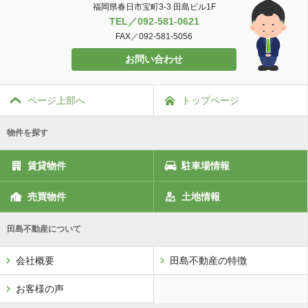
福岡県春日市宝町3-3 田島ビル1F
TEL／092-581-0621
FAX／092-581-5056
お問い合わせ
ページ上部へ
トップページ
物件を探す
賃貸物件
駐車場情報
売買物件
土地情報
田島不動産について
会社概要
田島不動産の特徴
お客様の声