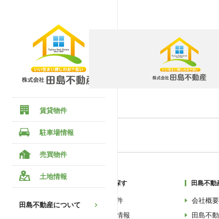
賃貸物件
駐車場情報
売買物件
土地情報
物件を探す
田島不動
賃貸物件
会社概要
田島不動産について
駐車場情報
田島不動