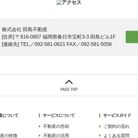
株式会社 田島不動産
[住所] 〒816-0807 福岡県春日市宝町3-3 田島ビル1F
[連絡先] TEL／092-581-0621 FAX／092-581-5056
産について
サービスについて
サービスガイド
不動産の売却
ご契約の流れ
産の特徴
不動産の活用
よくある質問