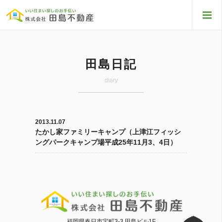
田島日記
diary
2013.11.07
たかし家ファミリーキャンプ（上津江フィッシ
ングパークキャンプ場平成25年11月3、4日）
福岡県春日市宝町3-3 田島ビル1F