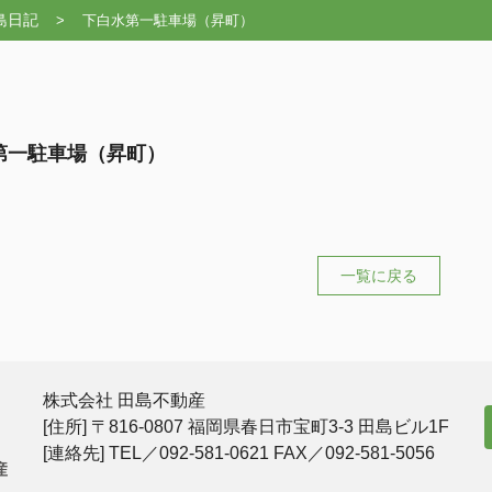
島日記
>
下白水第一駐車場（昇町）
第一駐車場（昇町）
一覧に戻る
株式会社 田島不動産
[住所] 〒816-0807 福岡県春日市宝町3-3 田島ビル1F
[連絡先] TEL／092-581-0621 FAX／092-581-5056